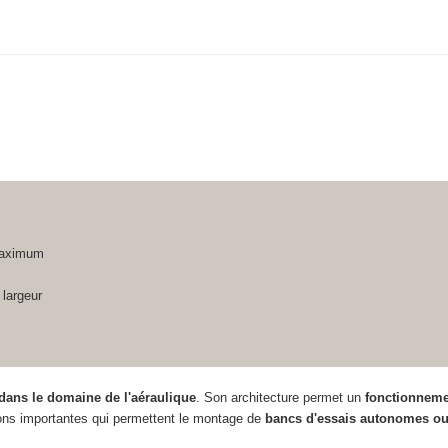
maximum
 largeur
dans le domaine de l'aéraulique
. Son architecture permet un
fonctionnemen
sions importantes qui permettent le montage de
bancs d'essais autonomes ou 