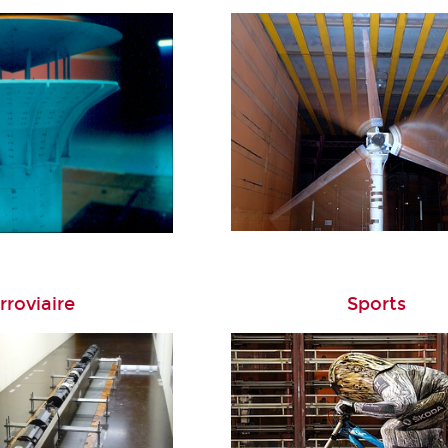
rroviaire
Sports