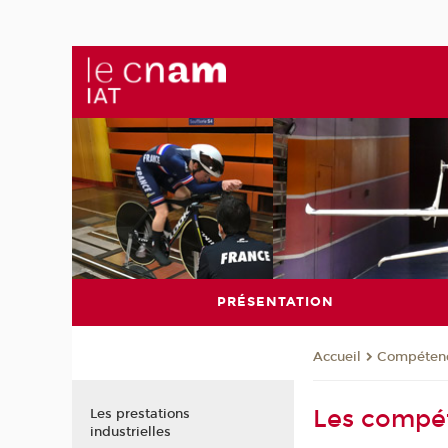
PRÉSENTATION
Compéten
Accueil
Les compé
Les prestations
industrielles