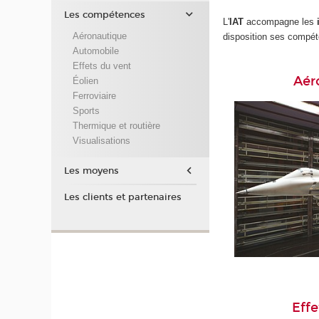
Les compétences
L'
IAT
accompagne les
Aéronautique
disposition ses compé
Automobile
Effets du vent
Aér
Éolien
Ferroviaire
Sports
Thermique et routière
Visualisations
Les moyens
Les clients et partenaires
Effe