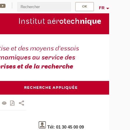
FR
Institut aér
otech
niqu
e
ise et des moyens d'essais
namiques au service des
rises et de la recherche
RECHERCHE APPLIQUÉE
Tél: 01 30 45 00 09