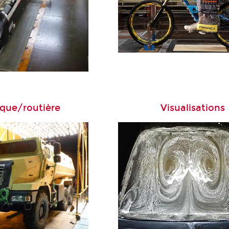
que/routière
Visualisations