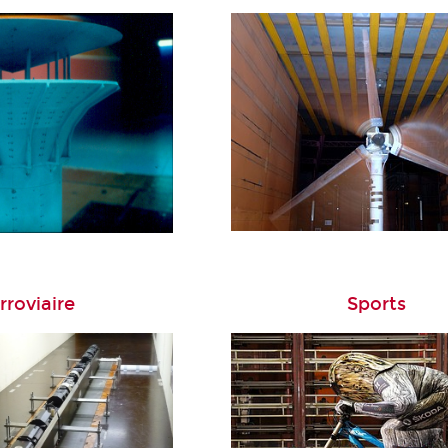
rroviaire
Sports