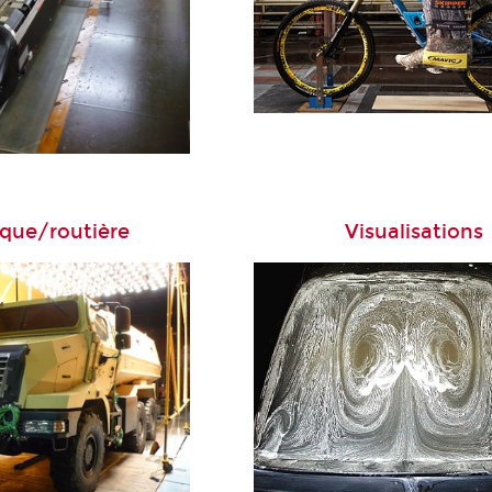
que/routière
Visualisations