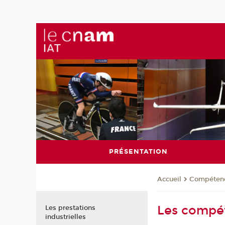
PRÉSENTATION
Compéten
Accueil
Les compé
Les prestations
industrielles