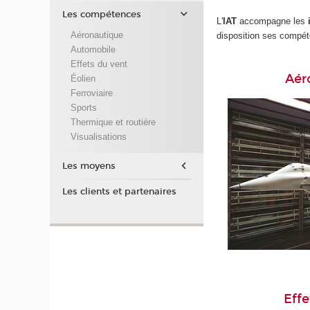
Les compétences
L'
IAT
accompagne les
Aéronautique
disposition ses compé
Automobile
Effets du vent
Aér
Éolien
Ferroviaire
Sports
Thermique et routière
Visualisations
Les moyens
Les clients et partenaires
Effe