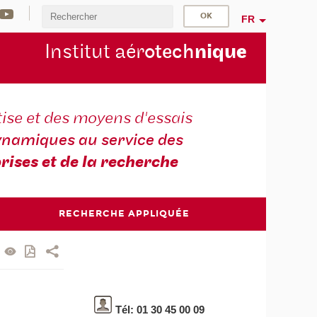
FR
Institut aér
otech
niqu
e
ise et des moyens d'essais
namiques au service des
rises et de la recherche
RECHERCHE APPLIQUÉE
Tél: 01 30 45 00 09