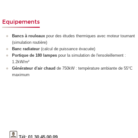
Equipements
Bancs à rouleaux
pour des études thermiques avec moteur tournant
(simulation routière)
Banc radiateur
(calcul de puissance évacuée)
Portique de 180 lampes
pour la simulation de l'ensoleillement :
1.2kW/m²
Générateur d'air chaud
de 750kW : température ambiante de 55°C
maximum
Tél: 01 30 45 00 09