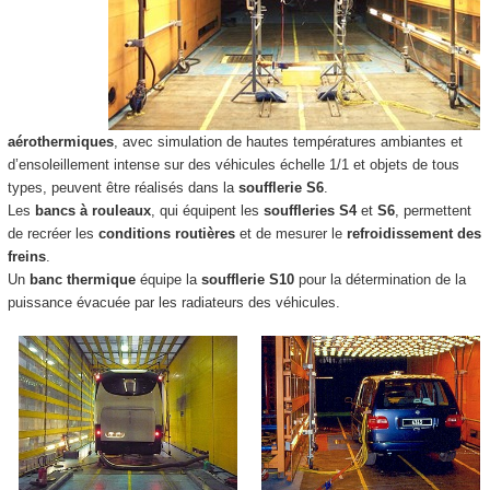
aérothermiques
, avec simulation de hautes températures ambiantes et
d’ensoleillement intense sur des véhicules échelle 1/1 et objets de tous
types, peuvent être réalisés dans la
soufflerie S6
.
Les
bancs à rouleaux
, qui équipent les
souffleries
S4
et
S6
, permettent
de recréer les
conditions routières
et de mesurer le
refroidissement des
freins
.
Un
banc thermique
équipe la
soufflerie S10
pour la détermination de la
puissance évacuée par les radiateurs des véhicules.