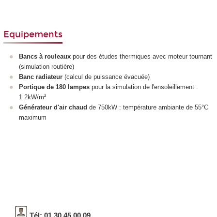
Equipements
Bancs à rouleaux
pour des études thermiques avec moteur tournant
(simulation routière)
Banc radiateur
(calcul de puissance évacuée)
Portique de 180 lampes
pour la simulation de l'ensoleillement :
1.2kW/m²
Générateur d'air chaud
de 750kW : température ambiante de 55°C
maximum
Tél: 01 30 45 00 09