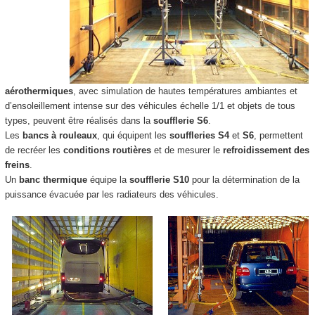
aérothermiques
, avec simulation de hautes températures ambiantes et
d’ensoleillement intense sur des véhicules échelle 1/1 et objets de tous
types, peuvent être réalisés dans la
soufflerie S6
.
Les
bancs à rouleaux
, qui équipent les
souffleries
S4
et
S6
, permettent
de recréer les
conditions routières
et de mesurer le
refroidissement des
freins
.
Un
banc thermique
équipe la
soufflerie S10
pour la détermination de la
puissance évacuée par les radiateurs des véhicules.