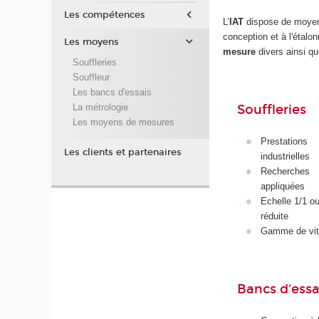
Les compétences
L’
IAT
dispose de moyen
conception et à l'étal
Les moyens
mesure
divers ainsi q
Souffleries
Souffleur
Les bancs d'essais
La métrologie
Souffleries
Les moyens de mesures
Prestations
Les clients et partenaires
industrielles
Recherches
appliquées
Echelle 1/1 o
réduite
Gamme de vit
Bancs d'essa