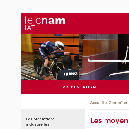
PRÉSENTATION
Compéten
Accueil
Les moyens
Les prestations
industrielles