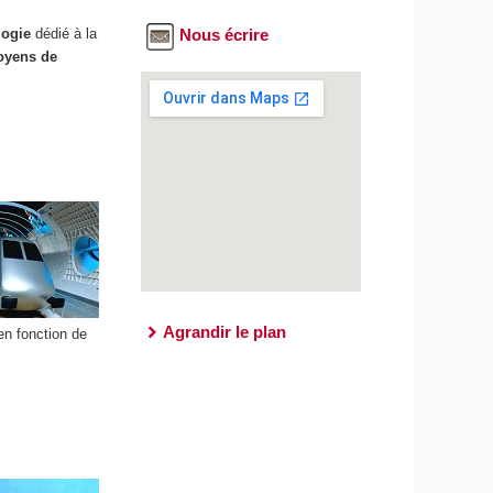
logie
dédié à la
Nous écrire
yens de
Agrandir le plan
en fonction de