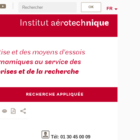
FR
Institut aér
otech
niqu
e
ise et des moyens d'essais
namiques au service des
rises et de la recherche
RECHERCHE APPLIQUÉE
Tél: 01 30 45 00 09