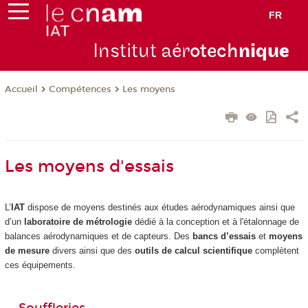
FR
Institut aér
otech
niqu
e
Compétences
Les moyens
Accueil
Les moyens d'essais
L’
IAT
dispose de moyens destinés aux études aérodynamiques ainsi que
d’un
laboratoire de métrologie
dédié à la conception et à l'étalonnage de
balances aérodynamiques et de capteurs. Des
bancs d’essais
et
moyens
de mesure
divers ainsi que des
outils de calcul scientifique
complètent
ces équipements.