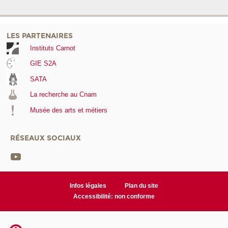
LES PARTENAIRES
Instituts Carnot
GIE S2A
SATA
La recherche au Cnam
Musée des arts et métiers
RÉSEAUX SOCIAUX
Infos légales
Plan du site
Accessibilité: non conforme