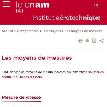
FR
Institut aér
otech
niqu
e
Compétences
Les moyens
Les moyens de mesures
Accueil
Les moyens de mesures
L'
IAT
dispose de
moyens de mesure
adaptés aux différentes
souffleries
,
souffleur
ou
bancs d'essais
.
Mesure de vitesse