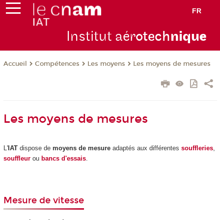
FR
Institut aér
otech
niqu
e
Compétences
Les moyens
Les moyens de mesures
Accueil
Les moyens de mesures
L'
IAT
dispose de
moyens de mesure
adaptés aux différentes
souffleries
,
souffleur
ou
bancs d'essais
.
Mesure de vitesse