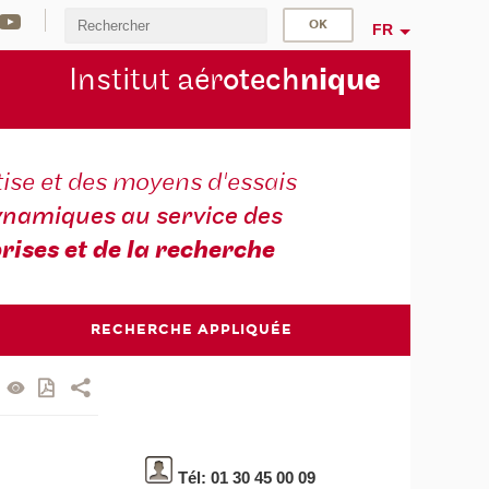
FR
Institut aér
otech
niqu
e
ise et des moyens d'essais
namiques au service des
rises et de la recherche
RECHERCHE APPLIQUÉE
Tél: 01 30 45 00 09