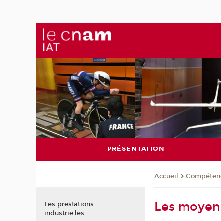
PRÉSENTATION
Compéten
Accueil
Les moyen
Les prestations
industrielles