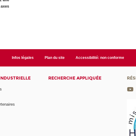
 axes
Infos légales
Plan du site
Accessibilité: non conforme
INDUSTRIELLE
RECHERCHE APPLIQUÉE
RÉS
s
rtenaires