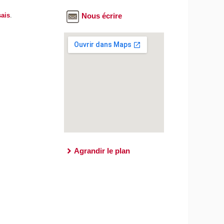
sais
.
Nous écrire
Agrandir le plan