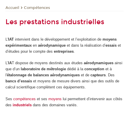
Compétences
Accueil
Les prestations industrielles
L'
IAT
intervient dans le développement et l’exploitation de
moyens
expérimentaux
en
aérodynamique
et dans la réalisation d’
essais
et
d’études pour le compte des
entreprises
.
L’
IA
T dispose de moyens destinés aux études
aérodynamiques
ainsi
que d’un
laboratoire de métrologie
dédié à la
conception
et à
l'
étalonnage de balances aérodynamiques
et de
capteurs
. Des
bancs d’essais
et moyens de mesure divers ainsi que des outils de
calcul scientifique complètent ces équipements.
Ses
compétences
et ses
moyens
lui permettent d’intervenir aux côtés
des
industriels
dans des domaines variés.