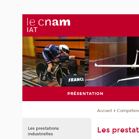
PRÉSENTATION
Compéten
Accueil
Les prestat
Les prestations
industrielles