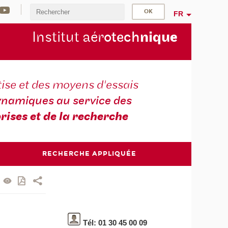
FR
Institut aér
otech
niqu
e
ise et des moyens d'essais
namiques au service des
rises et de la recherche
RECHERCHE APPLIQUÉE
Tél: 01 30 45 00 09