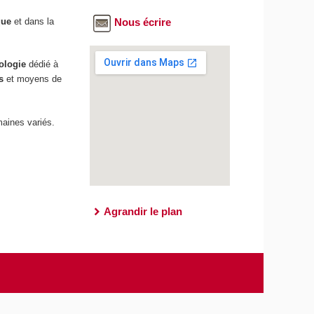
que
et dans la
Nous écrire
ologie
dédié à
is
et moyens de
aines variés.
Agrandir le plan