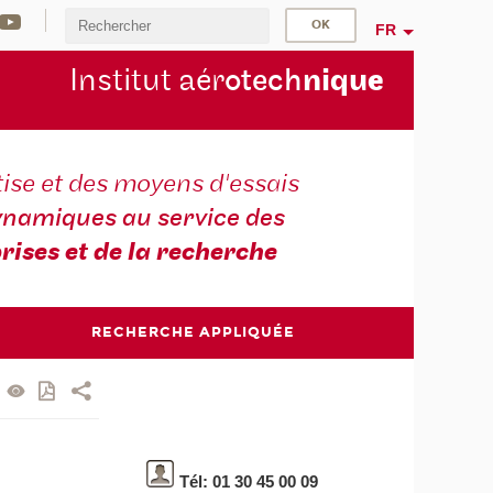
FR
Institut aér
otech
niqu
e
ise et des moyens d'essais
namiques au service des
rises et de la recherche
RECHERCHE APPLIQUÉE
Tél: 01 30 45 00 09