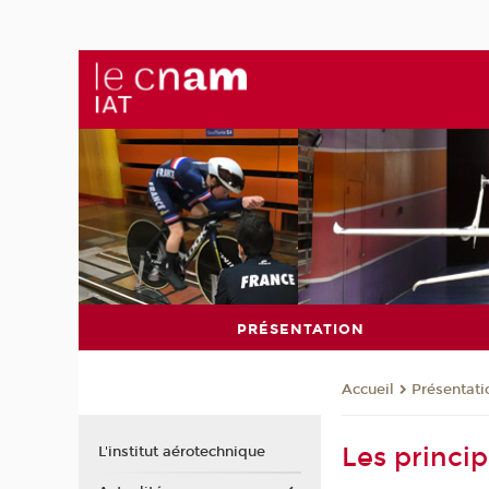
PRÉSENTATION
Présentati
Accueil
Les princip
L'institut aérotechnique