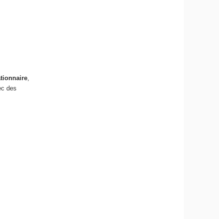
tionnaire
,
ec des