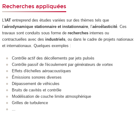
Recherches appliquées
L’
IAT
entreprend des études variées sur des thèmes tels que
l’
aérodynamique stationnaire et instationnaire
, l’
aéroélasticité
. Ces
travaux sont conduits sous forme de
recherches
internes ou
contractuelles avec des
industriels
, ou dans le cadre de projets nationaux
et internationaux. Quelques exemples :
Contrôle actif des décollements par jets pulsés
Contrôle passif de l'écoulement par générateurs de vortex
Effets d'échelles aéroacoustiques
Émissions sonores diverses
Dépassement de véhicules
Bruits de cavités et contrôle
Modélisation de couche limite atmosphérique
Grilles de turbulence
...