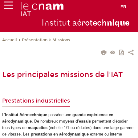
FR
Institut aér
otech
niqu
e
Présentation
Missions
Accueil
Les principales missions de l'IAT
Prestations industrielles
L’
Institut Aérotechnique
possède une
grande expérience en
aérodynamique
. De nombreux
moyens d'essais
permettent d’étudier
tous types de
maquettes
(échelle 1/1 ou réduites) dans une large gamme
de vitesse. Les
prestations en aérodynamique
externe ou interne