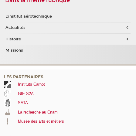
Dans la même rubrique
L'institut aérotechnique
Actualités
Histoire
Missions
LES PARTENAIRES
Instituts Carnot
GIE S2A
SATA
La recherche au Cnam
Musée des arts et métiers