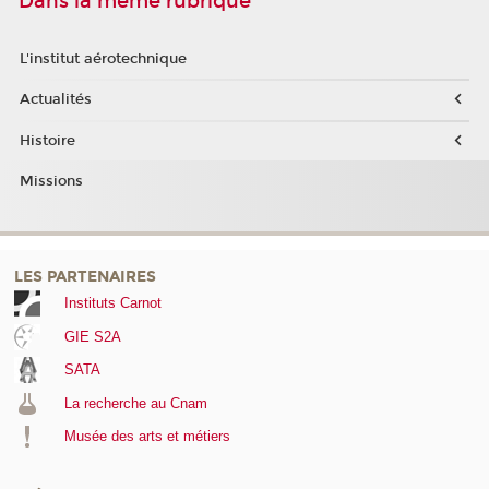
Dans la même rubrique
L'institut aérotechnique
Actualités
Histoire
Missions
LES PARTENAIRES
Instituts Carnot
GIE S2A
SATA
La recherche au Cnam
Musée des arts et métiers