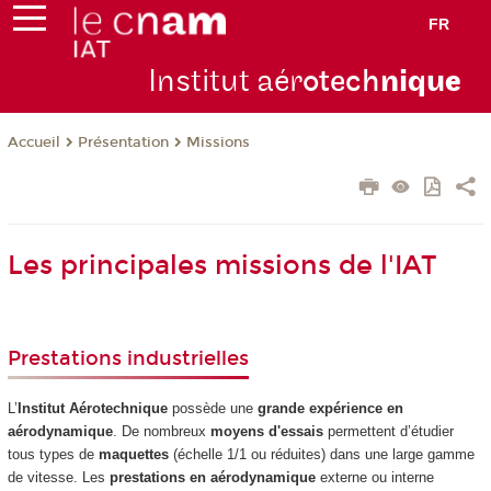
FR
Institut aér
otech
niqu
e
Présentation
Missions
Accueil
Les principales missions de l'IAT
Prestations industrielles
L’
Institut Aérotechnique
possède une
grande expérience en
aérodynamique
. De nombreux
moyens d'essais
permettent d’étudier
tous types de
maquettes
(échelle 1/1 ou réduites) dans une large gamme
de vitesse. Les
prestations en aérodynamique
externe ou interne