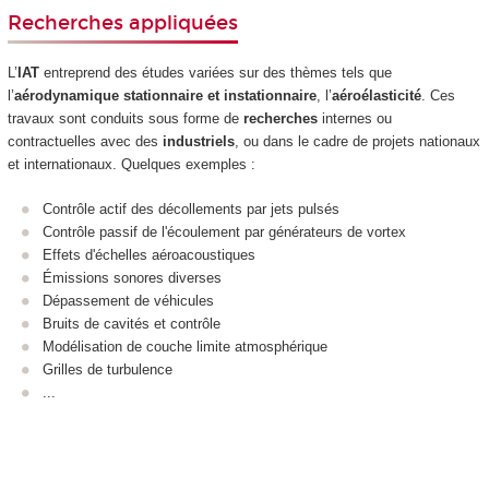
Recherches appliquées
L’
IAT
entreprend des études variées sur des thèmes tels que
l’
aérodynamique stationnaire et instationnaire
, l’
aéroélasticité
. Ces
travaux sont conduits sous forme de
recherches
internes ou
contractuelles avec des
industriels
, ou dans le cadre de projets nationaux
et internationaux. Quelques exemples :
Contrôle actif des décollements par jets pulsés
Contrôle passif de l'écoulement par générateurs de vortex
Effets d'échelles aéroacoustiques
Émissions sonores diverses
Dépassement de véhicules
Bruits de cavités et contrôle
Modélisation de couche limite atmosphérique
Grilles de turbulence
...