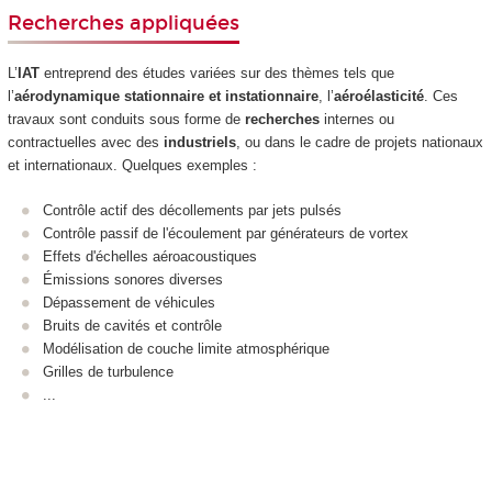
Recherches appliquées
L’
IAT
entreprend des études variées sur des thèmes tels que
l’
aérodynamique stationnaire et instationnaire
, l’
aéroélasticité
. Ces
travaux sont conduits sous forme de
recherches
internes ou
contractuelles avec des
industriels
, ou dans le cadre de projets nationaux
et internationaux. Quelques exemples :
Contrôle actif des décollements par jets pulsés
Contrôle passif de l'écoulement par générateurs de vortex
Effets d'échelles aéroacoustiques
Émissions sonores diverses
Dépassement de véhicules
Bruits de cavités et contrôle
Modélisation de couche limite atmosphérique
Grilles de turbulence
...