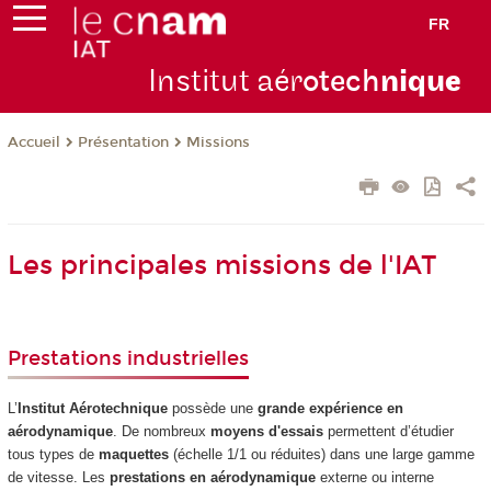
FR
Institut aér
otech
niqu
e
Présentation
Missions
Accueil
Les principales missions de l'IAT
Prestations industrielles
L’
Institut Aérotechnique
possède une
grande expérience en
aérodynamique
. De nombreux
moyens d'essais
permettent d’étudier
tous types de
maquettes
(échelle 1/1 ou réduites) dans une large gamme
de vitesse. Les
prestations en aérodynamique
externe ou interne