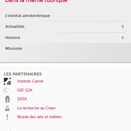
Dans la même rubrique
L'institut aérotechnique
Actualités
Histoire
Missions
LES PARTENAIRES
Instituts Carnot
GIE S2A
SATA
La recherche au Cnam
Musée des arts et métiers