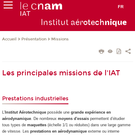
FR
Institut aér
otech
niqu
e
Présentation
Missions
Accueil
Les principales missions de l'IAT
Prestations industrielles
L’
Institut Aérotechnique
possède une
grande expérience en
aérodynamique
. De nombreux
moyens d'essais
permettent d’étudier
tous types de
maquettes
(échelle 1/1 ou réduites) dans une large gamme
de vitesse. Les
prestations en aérodynamique
externe ou interne