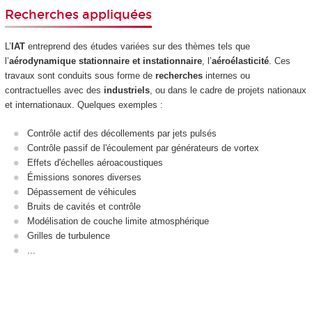
Recherches appliquées
L’
IAT
entreprend des études variées sur des thèmes tels que
l’
aérodynamique stationnaire et instationnaire
, l’
aéroélasticité
. Ces
travaux sont conduits sous forme de
recherches
internes ou
contractuelles avec des
industriels
, ou dans le cadre de projets nationaux
et internationaux. Quelques exemples :
Contrôle actif des décollements par jets pulsés
Contrôle passif de l'écoulement par générateurs de vortex
Effets d'échelles aéroacoustiques
Émissions sonores diverses
Dépassement de véhicules
Bruits de cavités et contrôle
Modélisation de couche limite atmosphérique
Grilles de turbulence
...