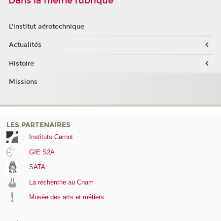
Dans la même rubrique
L'institut aérotechnique
Actualités
Histoire
Missions
LES PARTENAIRES
Instituts Carnot
GIE S2A
SATA
La recherche au Cnam
Musée des arts et métiers