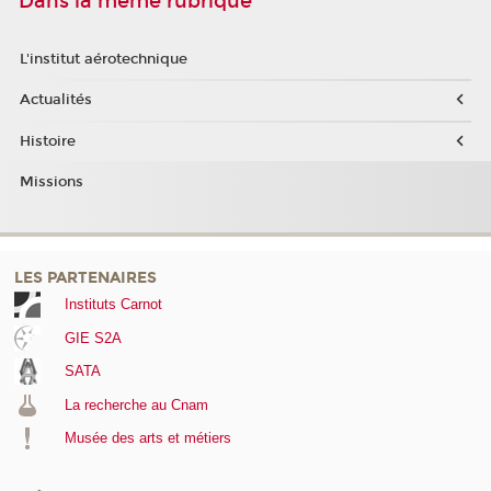
Dans la même rubrique
L'institut aérotechnique
Actualités
Histoire
Missions
LES PARTENAIRES
Instituts Carnot
GIE S2A
SATA
La recherche au Cnam
Musée des arts et métiers