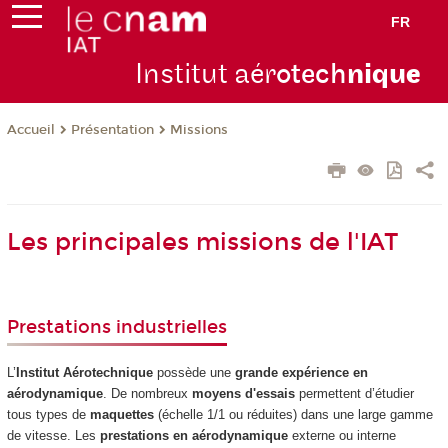
FR
Institut aér
otech
niqu
e
Présentation
Missions
Accueil
Les principales missions de l'IAT
Prestations industrielles
L’
Institut Aérotechnique
possède une
grande expérience en
aérodynamique
. De nombreux
moyens d'essais
permettent d’étudier
tous types de
maquettes
(échelle 1/1 ou réduites) dans une large gamme
de vitesse. Les
prestations en aérodynamique
externe ou interne