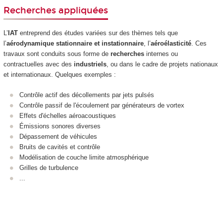
Recherches appliquées
L’
IAT
entreprend des études variées sur des thèmes tels que
l’
aérodynamique stationnaire et instationnaire
, l’
aéroélasticité
. Ces
travaux sont conduits sous forme de
recherches
internes ou
contractuelles avec des
industriels
, ou dans le cadre de projets nationaux
et internationaux. Quelques exemples :
Contrôle actif des décollements par jets pulsés
Contrôle passif de l'écoulement par générateurs de vortex
Effets d'échelles aéroacoustiques
Émissions sonores diverses
Dépassement de véhicules
Bruits de cavités et contrôle
Modélisation de couche limite atmosphérique
Grilles de turbulence
...