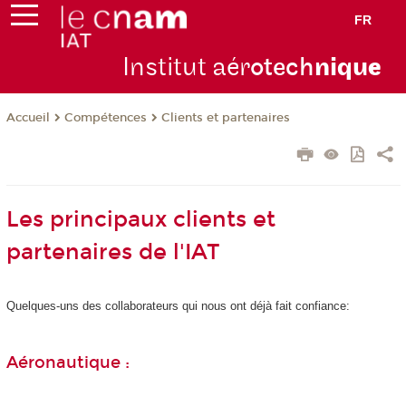
FR
Institut aér
otech
niqu
e
Compétences
Clients et partenaires
Accueil
Les principaux clients et
partenaires de l'IAT
Quelques-uns des collaborateurs qui nous ont déjà fait confiance:
Aéronautique :