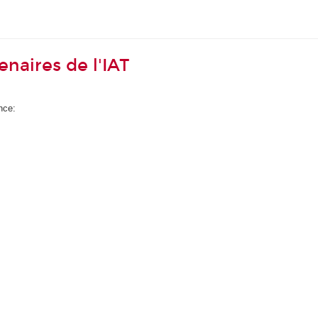
enaires de l'IAT
nce: