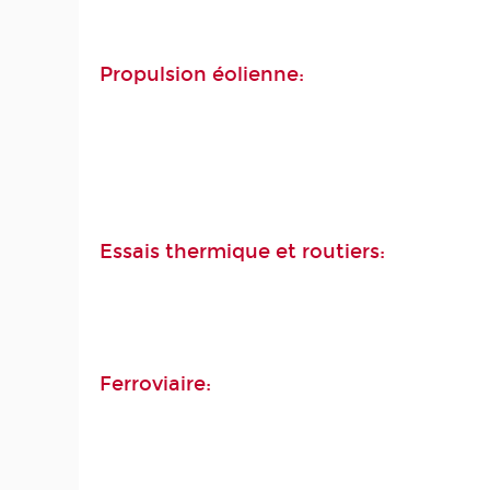
Propulsion éolienne:
Essais thermique et routiers:
Ferroviaire: