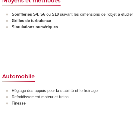
Moyens et méthodes
Souffleries S4
,
S6
ou
S10
suivant les dimensions de l'objet à étudier
Grilles de turbulence
Simulations numériques
Automobile
Réglage des appuis pour la stabilité et le freinage
Refroidissement moteur et freins
Finesse