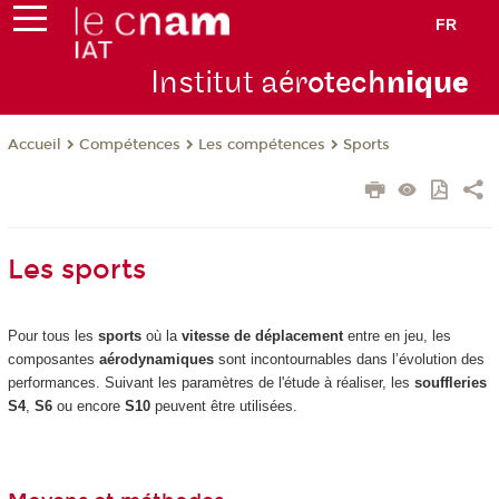
FR
Institut aér
otech
niqu
e
Compétences
Les compétences
Sports
Accueil
Les sports
Pour tous les
sports
où la
vitesse de déplacement
entre en jeu, les
composantes
aérodynamiques
sont incontournables dans l’évolution des
performances. Suivant les paramètres de l'étude à réaliser, les
souffleries
S4
,
S6
ou encore
S10
peuvent être utilisées.