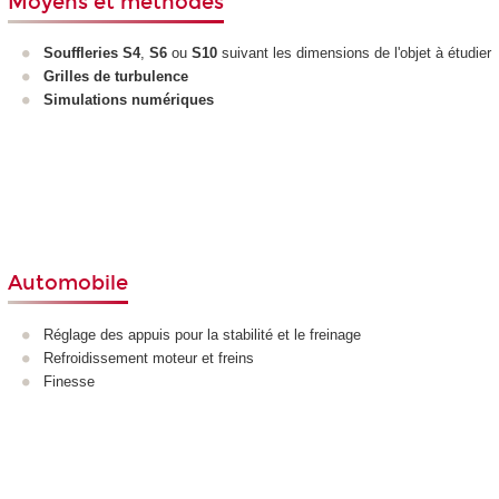
Moyens et méthodes
Souffleries S4
,
S6
ou
S10
suivant les dimensions de l'objet à étudier
Grilles de turbulence
Simulations numériques
Automobile
Réglage des appuis pour la stabilité et le freinage
Refroidissement moteur et freins
Finesse