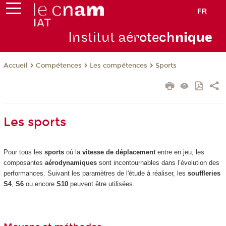
FR
Institut aér
otech
niqu
e
Compétences
Les compétences
Sports
Accueil
Les sports
Pour tous les
sports
où la
vitesse de déplacement
entre en jeu, les
composantes
aérodynamiques
sont incontournables dans l’évolution des
performances. Suivant les paramètres de l'étude à réaliser, les
souffleries
S4
,
S6
ou encore
S10
peuvent être utilisées.