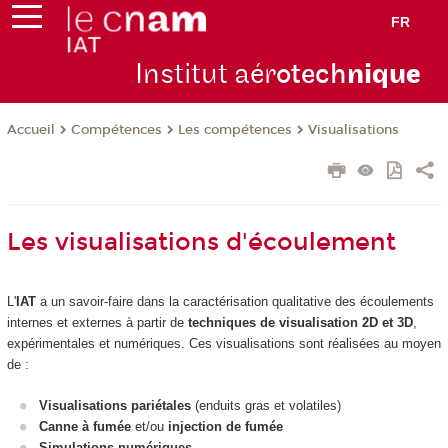
FR
Institut aér
otech
niqu
e
Compétences
Les compétences
Visualisations
Accueil
Les visualisations d'écoulement
L'
IAT
a un savoir-faire dans la caractérisation qualitative des écoulements
internes et externes à partir de
techniques de visualisation 2D et 3D
,
expérimentales et numériques. Ces visualisations sont réalisées au moyen
de :
Visualisations pariétales
(enduits gras et volatiles)
Canne à fumée
et/ou
injection de fumée
Simulations numériques