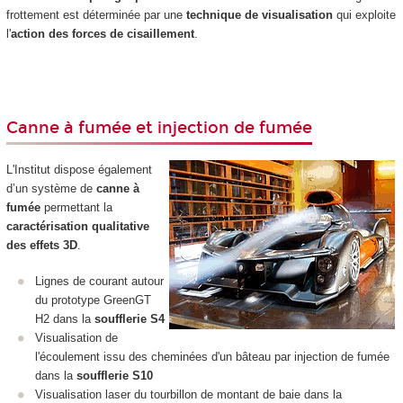
frottement est déterminée par une
technique de visualisation
qui exploite
l'
action des forces de cisaillement
.
Canne à fumée et injection de fumée
L'Institut dispose également
d’un système de
canne à
fumée
permettant la
caractérisation qualitative
des effets 3D
.
Lignes de courant autour
du prototype GreenGT
H2 dans la
soufflerie S4
Visualisation de
l'écoulement issu des cheminées d'un bâteau par injection de fumée
dans la
soufflerie S10
Visualisation laser du tourbillon de montant de baie dans la