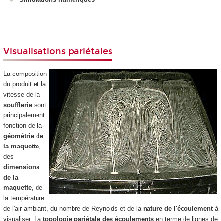
Visualisations pariétales
La composition
du produit et la
vitesse de la
soufflerie
sont
principalement
fonction de la
géométrie de
la maquette
,
des
dimensions
de la
maquette
, de
la température
de l'air ambiant, du nombre de Reynolds et de la
nature de l'écoulement
à
visualiser. La
topologie pariétale des écoulements
en terme de lignes de