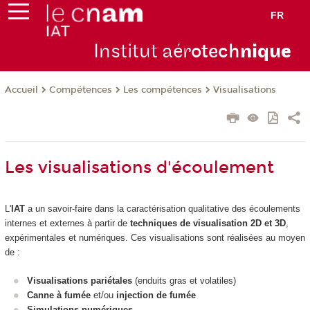
FR
Institut aér
otech
niqu
e
Compétences
Les compétences
Visualisations
Accueil
Les visualisations d'écoulement
L'
IAT
a un savoir-faire dans la caractérisation qualitative des écoulements
internes et externes à partir de
techniques de visualisation 2D et 3D
,
expérimentales et numériques. Ces visualisations sont réalisées au moyen
de :
Visualisations pariétales
(enduits gras et volatiles)
Canne à fumée
et/ou
injection de fumée
Simulations numériques