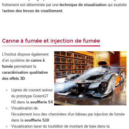
frottement est déterminée par une
technique de visualisation
qui exploite
l'
action des forces de cisaillement
.
Canne à fumée et injection de fumée
L'Institut dispose également
d’un système de
canne à
fumée
permettant la
caractérisation qualitative
des effets 3D
.
Lignes de courant autour
du prototype GreenGT
H2 dans la
soufflerie S4
Visualisation de
l'écoulement issu des cheminées d'un bâteau par injection de fumée
dans la
soufflerie S10
Visualisation laser du tourbillon de montant de baie dans la