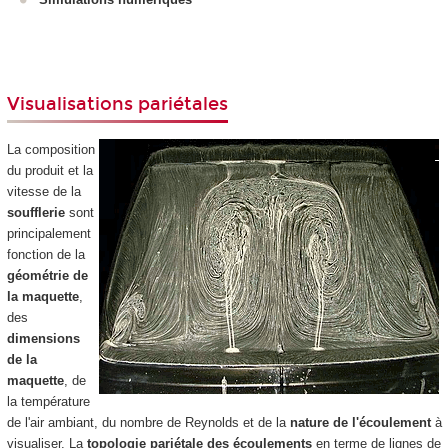
Visualisations pariétales
La composition
du produit et la
vitesse de la
soufflerie
sont
principalement
fonction de la
géométrie de
la maquette
,
des
dimensions
de la
maquette
, de
la température
de l'air ambiant, du nombre de Reynolds et de la
nature de l'écoulement
à
visualiser. La
topologie pariétale des écoulements
en terme de lignes de