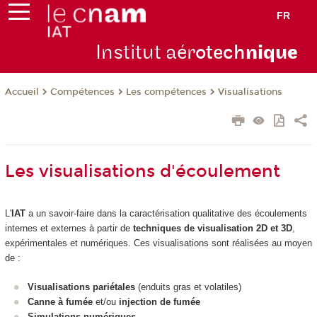
FR
Institut aér
otech
niqu
e
Compétences
Les compétences
Visualisations
Accueil
Les visualisations d'écoulement
L'
IAT
a un savoir-faire dans la caractérisation qualitative des écoulements
internes et externes à partir de
techniques de visualisation 2D et 3D
,
expérimentales et numériques. Ces visualisations sont réalisées au moyen
de :
Visualisations pariétales
(enduits gras et volatiles)
Canne à fumée
et/ou
injection de fumée
Simulations numériques