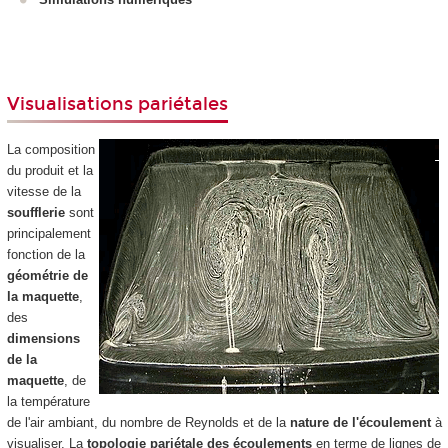
Visualisations pariétales
La composition
du produit et la
vitesse de la
soufflerie
sont
principalement
fonction de la
géométrie de
la maquette
,
des
dimensions
de la
maquette
, de
la température
de l'air ambiant, du nombre de Reynolds et de la
nature de l'écoulement
à
visualiser. La
topologie pariétale des écoulements
en terme de lignes de