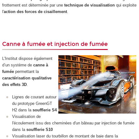
frottement est déterminée par une
technique de visualisation
qui exploite
l'
action des forces de cisaillement
.
Canne à fumée et injection de fumée
L'Institut dispose également
d’un système de
canne à
fumée
permettant la
caractérisation qualitative
des effets 3D
.
Lignes de courant autour
du prototype GreenGT
H2 dans la
soufflerie S4
Visualisation de
l'écoulement issu des cheminées d'un bâteau par injection de fumée
dans la
soufflerie S10
Visualisation laser du tourbillon de montant de baie dans la