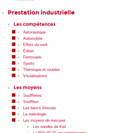
Prestation industrielle
Les compétences
Aéronautique
Automobile
Effets du vent
Éolien
Ferroviaire
Sports
Thermique et routière
Visualisations
Les moyens
Souffleries
Souffleur
Les bancs d'essais
La métrologie
Les moyens de mesures
Les sondes de Kiel
La PIV 2D-3C par stéréoscopie