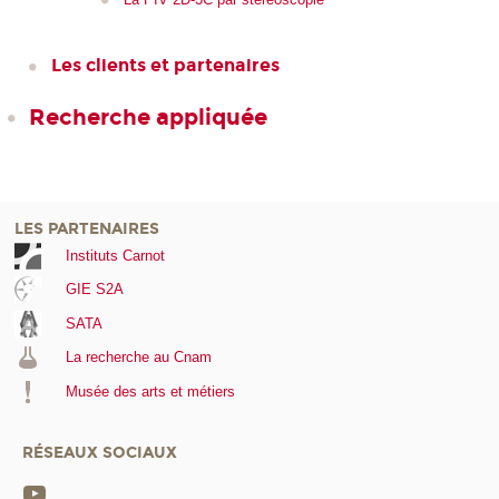
Les clients et partenaires
Recherche appliquée
LES PARTENAIRES
Instituts Carnot
GIE S2A
SATA
La recherche au Cnam
Musée des arts et métiers
RÉSEAUX SOCIAUX