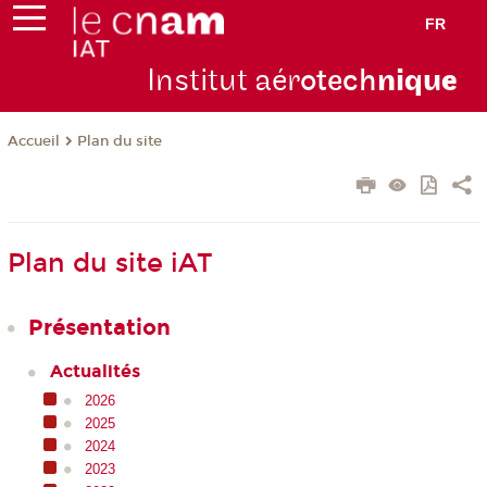
FR
Institut aér
otech
niqu
e
Plan du site
Accueil
Plan du site iAT
Présentation
Actualités
2026
2025
2024
2023