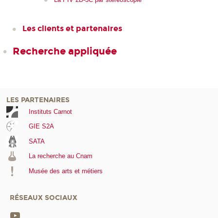
Les clients et partenaires
Recherche appliquée
LES PARTENAIRES
Instituts Carnot
GIE S2A
SATA
La recherche au Cnam
Musée des arts et métiers
RÉSEAUX SOCIAUX