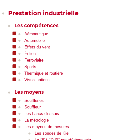
Prestation industrielle
Les compétences
Aéronautique
Automobile
Effets du vent
Éolien
Ferroviaire
Sports
Thermique et routière
Visualisations
Les moyens
Souffleries
Souffleur
Les bancs d'essais
La métrologie
Les moyens de mesures
Les sondes de Kiel
La PIV 2D-3C par stéréoscopie