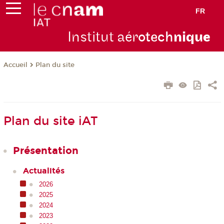
FR
Institut aér
otech
niqu
e
Plan du site
Accueil
Plan du site iAT
Présentation
Actualités
2026
2025
2024
2023