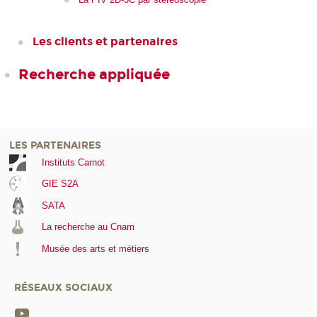
Les clients et partenaires
Recherche appliquée
LES PARTENAIRES
Instituts Carnot
GIE S2A
SATA
La recherche au Cnam
Musée des arts et métiers
RÉSEAUX SOCIAUX