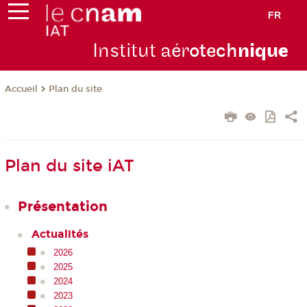
FR
Institut aér
otech
niqu
e
Plan du site
Accueil
Plan du site iAT
Présentation
Actualités
2026
2025
2024
2023