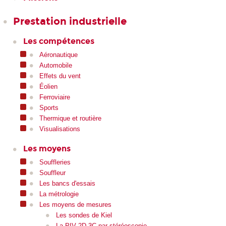
Prestation industrielle
Les compétences
Aéronautique
Automobile
Effets du vent
Éolien
Ferroviaire
Sports
Thermique et routière
Visualisations
Les moyens
Souffleries
Souffleur
Les bancs d'essais
La métrologie
Les moyens de mesures
Les sondes de Kiel
La PIV 2D-3C par stéréoscopie