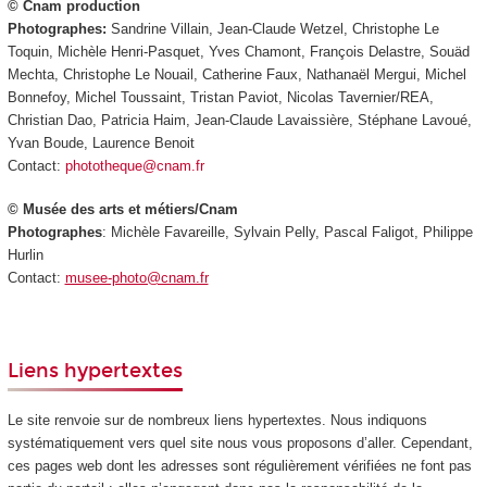
© Cnam production
Photographes:
Sandrine Villain, Jean-Claude Wetzel, Christophe Le
Toquin, Michèle Henri-Pasquet, Yves Chamont, François Delastre, Souäd
Mechta, Christophe Le Nouail, Catherine Faux, Nathanaël Mergui, Michel
Bonnefoy, Michel Toussaint, Tristan Paviot, Nicolas Tavernier/REA,
Christian Dao, Patricia Haim, Jean-Claude Lavaissière, Stéphane Lavoué,
Yvan Boude, Laurence Benoit
Contact:
phototheque@cnam.fr
© Musée des arts et métiers/Cnam
Photographes
: Michèle Favareille, Sylvain Pelly, Pascal Faligot, Philippe
Hurlin
Contact:
musee-photo@cnam.fr
Liens hypertextes
Le site renvoie sur de nombreux liens hypertextes. Nous indiquons
systématiquement vers quel site nous vous proposons d’aller. Cependant,
ces pages web dont les adresses sont régulièrement vérifiées ne font pas