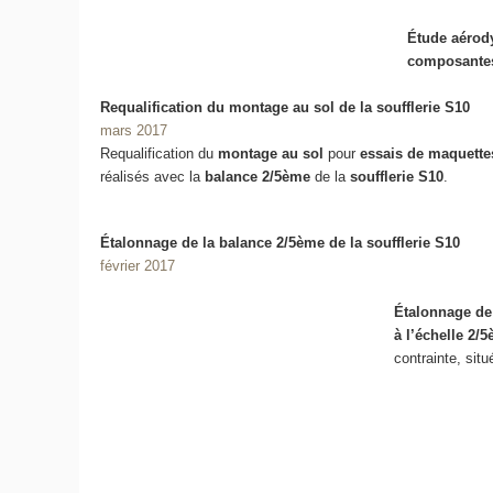
Étude aéro
composante
Requalification du montage au sol de la soufflerie S10
mars 2017
Requalification du
montage au sol
pour
essais de maquettes
réalisés avec la
balance 2/5ème
de la
soufflerie S10
.
Étalonnage de la balance 2/5ème de la soufflerie S10
février 2017
Étalonnage de
à l’échelle 2/
contrainte, sit