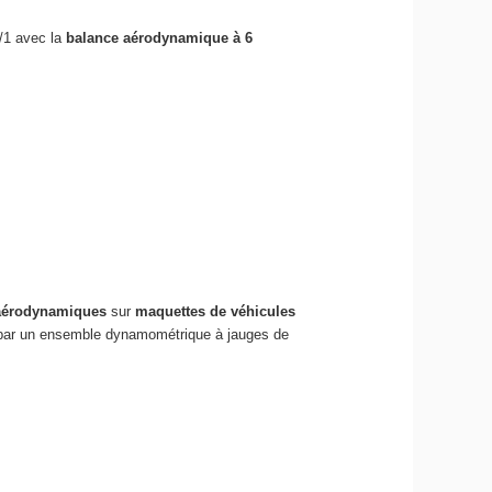
1/1 avec la
balance aérodynamique à 6
aérodynamiques
sur
maquettes de véhicules
s par un ensemble dynamométrique à jauges de