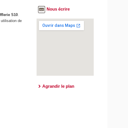
Nous écrire
fflerie S10
.
utilisation de
Agrandir le plan