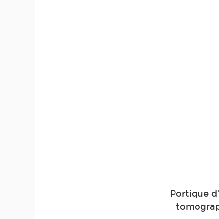
Portique d
tomograph