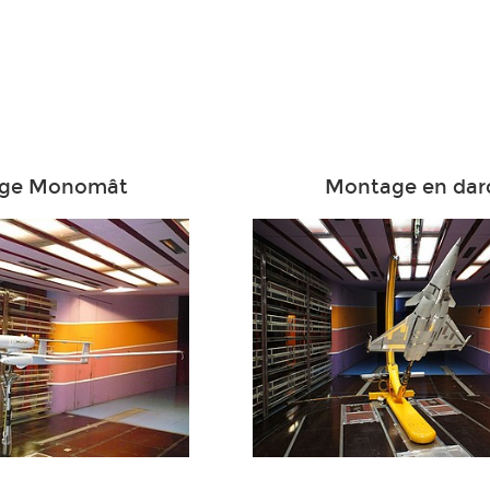
ge Monomât
Montage en dar