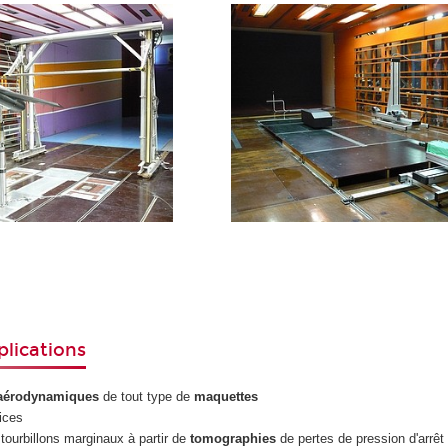
lications
aérodynamiques
de tout type de
maquettes
lices
tourbillons marginaux à partir de
tomographies
de pertes de pression d'arrêt 