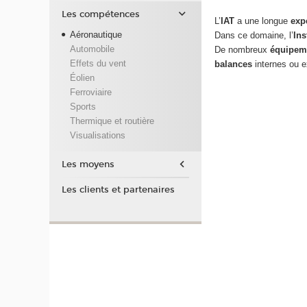
Les compétences
L’
IAT
a une longue
exp
Aéronautique
Dans ce domaine, l’
Ins
Automobile
De nombreux
équipem
Effets du vent
balances
internes ou e
Éolien
Ferroviaire
Sports
Thermique et routière
Visualisations
Les moyens
Les clients et partenaires