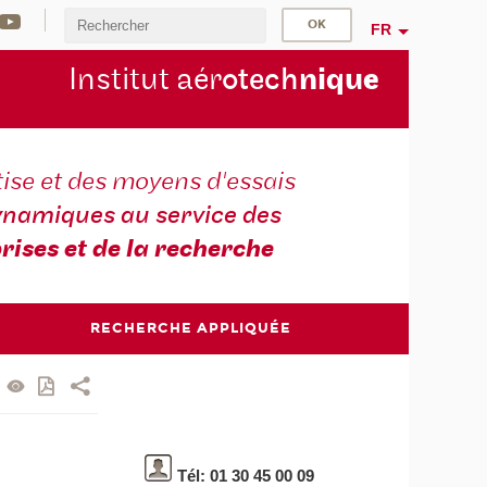
FR
Institut aér
otech
niqu
e
ise et des moyens d'essais
namiques au service des
rises et de la recherche
RECHERCHE APPLIQUÉE
Tél: 01 30 45 00 09