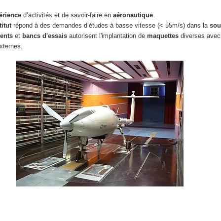
érience
d’activités et de savoir-faire en
aéronautique
.
titut
répond à des demandes d’études à basse vitesse (< 55m/s) dans la
sou
ents
et
bancs d'essais
autorisent l'implantation de
maquettes
diverses avec 
xternes.