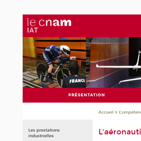
PRÉSENTATION
Compéten
Accueil
L'aéronaut
Les prestations
industrielles