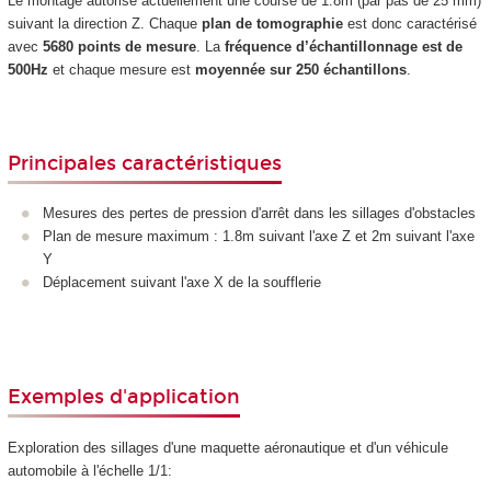
Le montage autorise actuellement une course de 1.8m (par pas de 25 mm)
suivant la direction Z. Chaque
plan de tomographie
est donc caractérisé
avec
5680 points de mesure
. La
fréquence d’échantillonnage est de
500Hz
et chaque mesure est
moyennée sur 250 échantillons
.
Principales caractéristiques
Mesures des pertes de pression d'arrêt dans les sillages d'obstacles
Plan de mesure maximum : 1.8m suivant l'axe Z et 2m suivant l'axe
Y
Déplacement suivant l'axe X de la soufflerie
Exemples d'application
Exploration des sillages d'une maquette aéronautique et d'un véhicule
automobile à l'échelle 1/1: