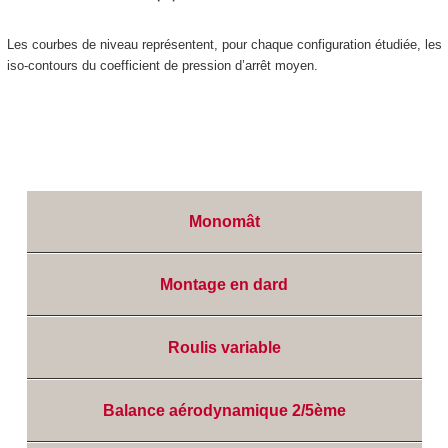
Les courbes de niveau représentent, pour chaque configuration étudiée, les
iso-contours du coefficient de pression d’arrêt moyen.
Monomât
Montage en dard
Roulis variable
Balance aérodynamique 2/5ème