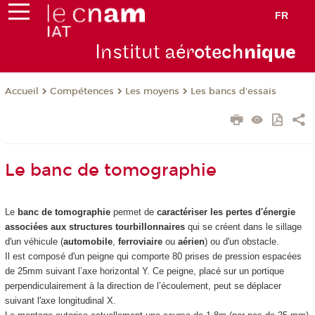
FR
Institut aér
otech
niqu
e
Compétences
Les moyens
Les bancs d'essais
Accueil
Le banc de tomographie
Le
banc de tomographie
permet de
caractériser les pertes d'énergie
associées aux structures tourbillonnaires
qui se créent dans le sillage
d'un véhicule (
automobile
,
ferroviaire
ou
aérien
) ou d'un obstacle.
Il est composé d'un peigne qui comporte 80 prises de pression espacées
de 25mm suivant l’axe horizontal Y. Ce peigne, placé sur un portique
perpendiculairement à la direction de l’écoulement, peut se déplacer
suivant l'axe longitudinal X.