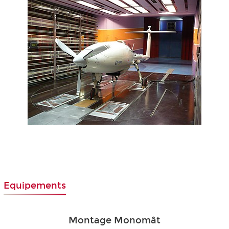
Equipements
Montage Monomât