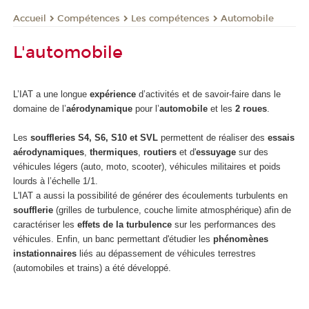
Compétences
Les compétences
Automobile
Accueil
L'automobile
L’IAT a une longue
expérience
d’activités et de savoir-faire dans le
domaine de l’
aérodynamique
pour l’
automobile
et les
2 roues
.
Les
souffleries S4, S6, S10 et SVL
permettent de réaliser des
essais
aérodynamiques
,
thermiques
,
routiers
et d'
essuyage
sur des
véhicules légers (auto, moto, scooter), véhicules militaires et poids
lourds à l’échelle 1/1.
L'IAT a aussi la possibilité de générer des écoulements turbulents en
soufflerie
(grilles de turbulence, couche limite atmosphérique) afin de
caractériser les
effets de la turbulence
sur les performances des
véhicules. Enfin, un banc permettant d'étudier les
phénomènes
instationnaires
liés au dépassement de véhicules terrestres
(automobiles et trains) a été développé.