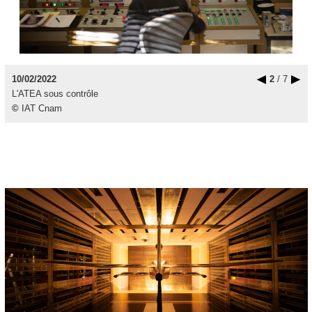
10/02/2022
2
/ 7
L'ATEA sous contrôle
©
IAT Cnam