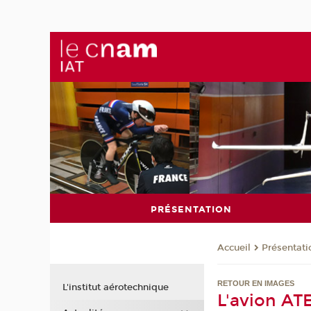
PRÉSENTATION
Présentati
Accueil
RETOUR EN IMAGES
L'institut aérotechnique
L'avion AT