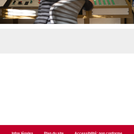
Infos légales
Plan du site
Accessibilité: non conforme