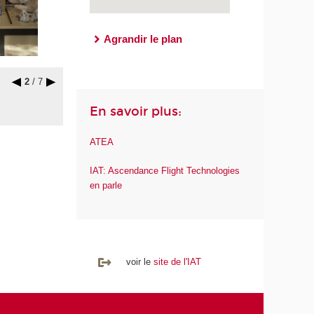
Agrandir le plan
2
/ 7
En savoir plus:
ATEA
IAT: Ascendance Flight Technologies
en parle
voir le
site de l'IAT