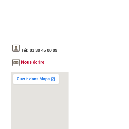
Tél: 01 30 45 00 09
Nous écrire