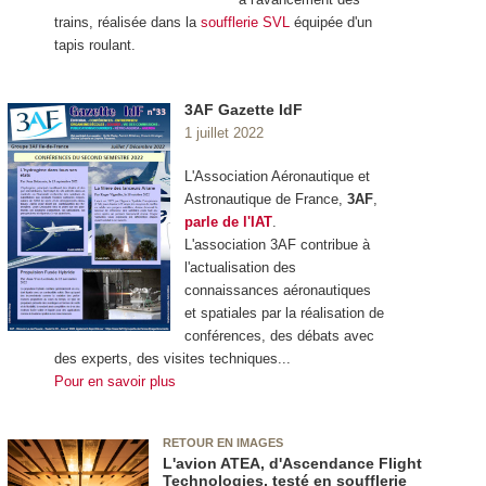
trains, réalisée dans la
soufflerie SVL
équipée d'un
tapis roulant.
3AF Gazette IdF
1 juillet 2022
L'Association Aéronautique et
Astronautique de France,
3AF
,
parle de l'IAT
.
L'association 3AF contribue à
l'actualisation des
connaissances aéronautiques
et spatiales par la réalisation de
conférences, des débats avec
des experts, des visites techniques...
Pour en savoir plus
RETOUR EN IMAGES
L'avion ATEA, d'Ascendance Flight
Technologies, testé en soufflerie