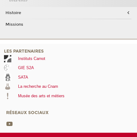
Histoire
Missions
LES PARTENAIRES
Instituts Carnot
GIE S2A
SATA
La recherche au Cnam
Musée des arts et métiers
RÉSEAUX SOCIAUX