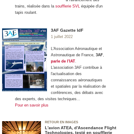
trains, réalisée dans la
soufflerie SVL
équipée d'un
tapis roulant.
3AF Gazette IdF
1 juillet 2022
L'Association Aéronautique et
Astronautique de France,
3AF
,
parle de l'IAT
.
L'association 3AF contribue à
l'actualisation des
connaissances aéronautiques
et spatiales par la réalisation de
conférences, des débats avec
des experts, des visites techniques...
Pour en savoir plus
RETOUR EN IMAGES
L'avion ATEA, d'Ascendance Flight
Technologies, testé en soufflerie