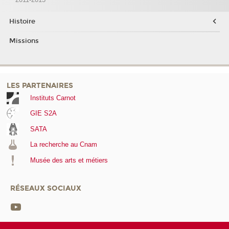
Histoire
Missions
LES PARTENAIRES
Instituts Carnot
GIE S2A
SATA
La recherche au Cnam
Musée des arts et métiers
RÉSEAUX SOCIAUX