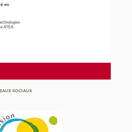
té en
Technologies
tte ATEA.
EAUX SOCIAUX