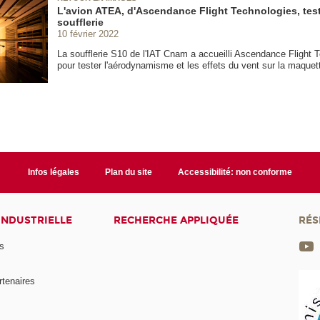
L'avion ATEA, d'Ascendance Flight Technologies, tes
soufflerie
10 février 2022
La soufflerie S10 de l'IAT Cnam a accueilli Ascendance Flight 
pour tester l'aérodynamisme et les effets du vent sur la maque
Infos légales
Plan du site
Accessibilité: non conforme
INDUSTRIELLE
RECHERCHE APPLIQUÉE
RÉS
s
rtenaires