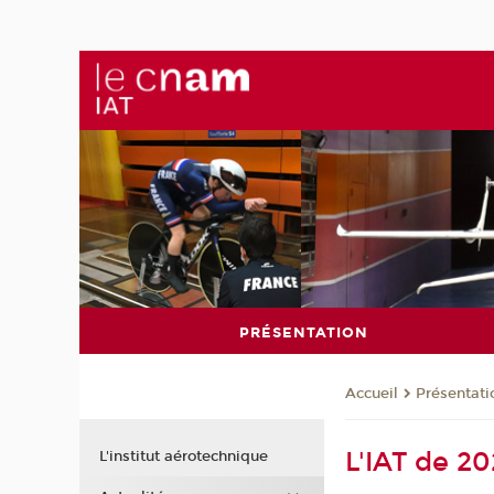
PRÉSENTATION
Présentati
Accueil
L'IAT de 2
L'institut aérotechnique