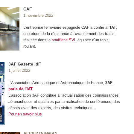
CAF
1 novembre 2022
L'entreprise ferroviaire espagnole
CAF
a confié à l'
IAT
,
une étude de la résistance à l'avancement des trains,
réalisée dans la
soufflerie SVL
équipée d'un tapis
roulant.
3AF Gazette IdF
1 juillet 2022
L'Association Aéronautique et Astronautique de France,
3AF
,
parle de l'IAT
.
L'association 3AF contribue à l'actualisation des connaissances
aéronautiques et spatiales par la réalisation de conférences, des
débats avec des experts, des visites techniques...
Pour en savoir plus
RETOUR EN IMAGES