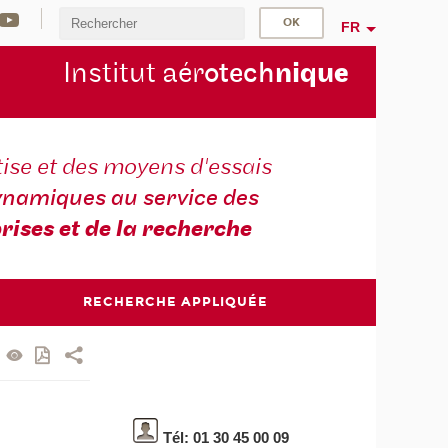
FR
Institut aér
otech
niqu
e
ise et des moyens d'essais
namiques au service des
rises et de la recherche
RECHERCHE APPLIQUÉE
Tél: 01 30 45 00 09