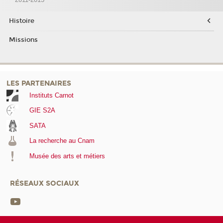
Histoire
Missions
LES PARTENAIRES
Instituts Carnot
GIE S2A
SATA
La recherche au Cnam
Musée des arts et métiers
RÉSEAUX SOCIAUX