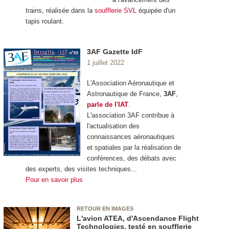
trains, réalisée dans la
soufflerie SVL
équipée d'un
tapis roulant.
3AF Gazette IdF
1 juillet 2022
L'Association Aéronautique et
Astronautique de France,
3AF
,
parle de l'IAT
.
L'association 3AF contribue à
l'actualisation des
connaissances aéronautiques
et spatiales par la réalisation de
conférences, des débats avec
des experts, des visites techniques...
Pour en savoir plus
RETOUR EN IMAGES
L'avion ATEA, d'Ascendance Flight
Technologies, testé en soufflerie