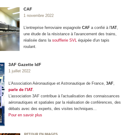
CAF
1 novembre 2022
L'entreprise ferroviaire espagnole
CAF
a confié à l'
IAT
,
une étude de la résistance à l'avancement des trains,
réalisée dans la
soufflerie SVL
équipée d'un tapis
roulant.
3AF Gazette IdF
1 juillet 2022
L'Association Aéronautique et Astronautique de France,
3AF
,
parle de l'IAT
.
L'association 3AF contribue à l'actualisation des connaissances
aéronautiques et spatiales par la réalisation de conférences, des
débats avec des experts, des visites techniques...
Pour en savoir plus
RETOUR EN IMAGES