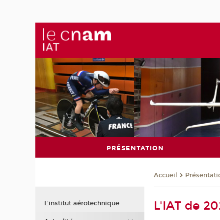
PRÉSENTATION
Présentati
Accueil
L'IAT de 2
L'institut aérotechnique