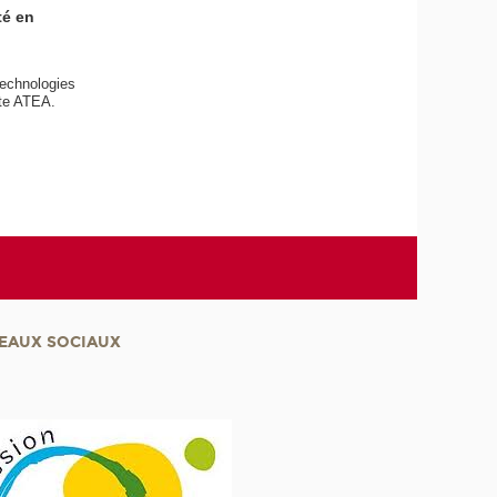
té en
Technologies
tte ATEA.
EAUX SOCIAUX