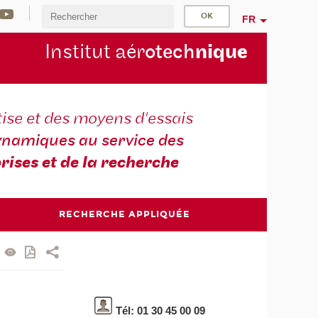
FR
Institut aér
otech
niqu
e
ise et des moyens d'essais
namiques au service des
rises et de la recherche
RECHERCHE APPLIQUÉE
Tél: 01 30 45 00 09