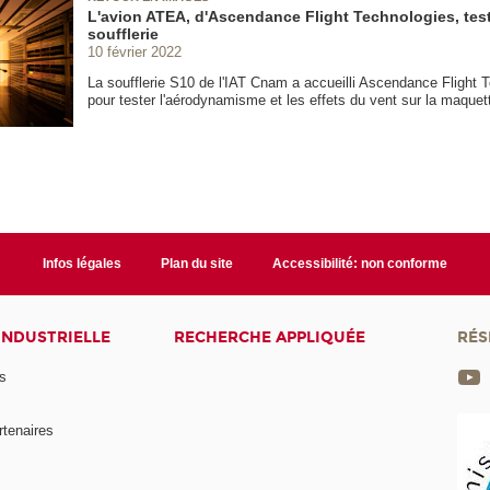
L'avion ATEA, d'Ascendance Flight Technologies, tes
soufflerie
10 février 2022
La soufflerie S10 de l'IAT Cnam a accueilli Ascendance Flight 
pour tester l'aérodynamisme et les effets du vent sur la maque
Infos légales
Plan du site
Accessibilité: non conforme
INDUSTRIELLE
RECHERCHE APPLIQUÉE
RÉS
s
rtenaires