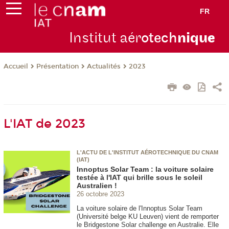
FR
Institut aér
otech
niqu
e
Présentation
Actualités
2023
Accueil
L'IAT de 2023
L'ACTU DE L'INSTITUT AÉROTECHNIQUE DU CNAM
(IAT)
Innoptus Solar Team : la voiture solaire
testée à l'IAT qui brille sous le soleil
Australien !
26 octobre 2023
La voiture solaire de l'Innoptus Solar Team
(Université belge KU Leuven) vient de remporter
le Bridgestone Solar challenge en Australie. Elle