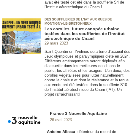
avait été testé cet été dans la soufflerie S4 de
l'Institut aérotechnique du Cnam !
DES SOUFFLERIES DE L'IAT AUX RUES DE
MONTIGNY-LE-BRETONNEUX
Les corolles, future canopée urbaine,
testées dans les souffleries de l'Institut
aérotechnique du Cnam!
29 mars 2023
Saint-Quentin-en-Yvelines sera terre d’accueil des
Jeux olympiques et paralympiques d’été en 2024.
Différents aménagements seront déployés afin
d’accueillir dans les meilleures conditions le
public, les athlètes et les usagers. L'un deux, des
corolles végétalisées pour lutter naturellement
contre la chaleur et dont la résistance et la tenue
aux vents ont été testées dans la soufflerie S10
de l'Institut aérotechnique du Cnam (IAT). Un
projet rafraîchissant!
France 3 Nouvelle Aquitaine
26 avril 2023
Antoine Albeau
, détenteur du record de