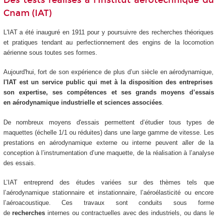
Des tests réalisés à l'Institut aérotechnique du
Cnam (IAT)
L'IAT a été inauguré en 1911 pour y poursuivre des recherches théoriques
et pratiques tendant au perfectionnement des engins de la locomotion
aérienne sous toutes ses formes.
Aujourd'hui, fort de son expérience de plus d’un siècle en aérodynamique,
l'IAT est un service public qui met à la disposition des entreprises
son expertise, ses compétences et ses grands moyens d’essais
en aérodynamique industrielle et sciences associées
.
De nombreux moyens d'essais permettent d’étudier tous types de
maquettes (échelle 1/1 ou réduites) dans une large gamme de vitesse. Les
prestations en aérodynamique externe ou interne peuvent aller de la
conception à l’instrumentation d’une maquette, de la réalisation à l’analyse
des essais.
L’IAT entreprend des études variées sur des thèmes tels que
l’aérodynamique stationnaire et instationnaire, l’aéroélasticité ou encore
l’aéroacoustique. Ces travaux sont conduits sous forme
de
recherches
internes ou contractuelles avec des industriels, ou dans le