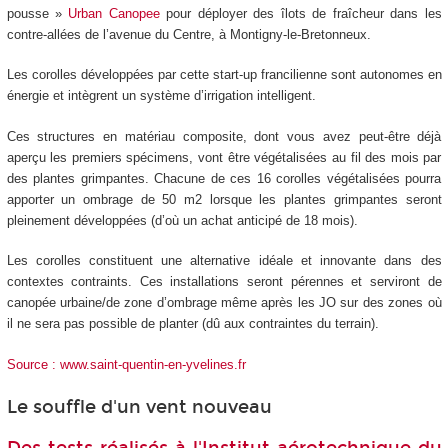
pousse »
Urban Canopee
pour déployer des îlots de fraîcheur dans les
contre-allées de l’avenue du Centre, à Montigny-le-Bretonneux.
Les corolles développées par cette start-up francilienne sont autonomes en
énergie et intègrent un système d’irrigation intelligent.
Ces structures en matériau composite, dont vous avez peut-être déjà
aperçu les premiers spécimens, vont être végétalisées au fil des mois par
des plantes grimpantes. Chacune de ces 16 corolles végétalisées pourra
apporter un ombrage de 50 m2 lorsque les plantes grimpantes seront
pleinement développées (d’où un achat anticipé de 18 mois).
Les corolles constituent une alternative idéale et innovante dans des
contextes contraints. Ces installations seront pérennes et serviront de
canopée urbaine/de zone d’ombrage même après les JO sur des zones où
il ne sera pas possible de planter (dû aux contraintes du terrain).
Source : www.saint-quentin-en-yvelines.fr
Le souffle d'un vent nouveau