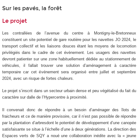
Sur les pavés, la forêt
Le projet
Les contrallées de l’avenue du centre à Montigny-le-Bretonneux
constituent un site potentiel de gare routière pour les navettes JO 2024, le
transport collectif et les liaisons douces étant les moyens de locomotion
privilégiés dans le cadre de cet évènement. Les usagers des navettes
devront patienter sur une zone habituellement dédiée au stationnement de
véhicules, il fallait trouver une solution d’aménagement à caractère
temporaire car cet événement sera organisé entre juillet et septembre
2024, avec un risque de fortes chaleurs.
Le projet s’inscrit dans un secteur urbain dense et peu végétalisé du fait du
caractère sur dalle de l’Hypercentre à proximité.
Il convenait donc de répondre à un besoin d’aménager des îlots de
fraicheurs et ce de manière provisoire, car il n’est pas possible de répondre
par la plantation d’arbresdont le potentiel de développement d’une canopée
satisfaisante se situe à l’échelle d’une à deux générations. La direction des
Espaces verts de SQY a noué une collaboration inédite avec la « jeune