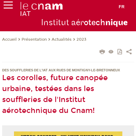
FR
Institut aér
otech
niqu
e
Présentation
Actualités
2023
Accueil
DES SOUFFLERIES DE L'IAT AUX RUES DE MONTIGNY-LE-BRETONNEUX
Les corolles, future canopée
urbaine, testées dans les
souffleries de l'Institut
aérotechnique du Cnam!