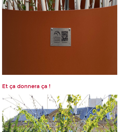
Et ça donnera ça !