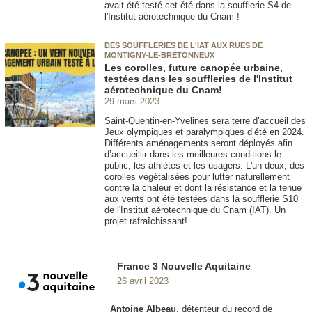
avait été testé cet été dans la soufflerie S4 de
l'Institut aérotechnique du Cnam !
DES SOUFFLERIES DE L'IAT AUX RUES DE
MONTIGNY-LE-BRETONNEUX
Les corolles, future canopée urbaine,
testées dans les souffleries de l'Institut
aérotechnique du Cnam!
29 mars 2023
Saint-Quentin-en-Yvelines sera terre d’accueil des
Jeux olympiques et paralympiques d’été en 2024.
Différents aménagements seront déployés afin
d’accueillir dans les meilleures conditions le
public, les athlètes et les usagers. L'un deux, des
corolles végétalisées pour lutter naturellement
contre la chaleur et dont la résistance et la tenue
aux vents ont été testées dans la soufflerie S10
de l'Institut aérotechnique du Cnam (IAT). Un
projet rafraîchissant!
France 3 Nouvelle Aquitaine
26 avril 2023
Antoine Albeau
, détenteur du record de