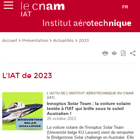
FR
Institut aér
otech
niqu
e
Présentation
Actualités
2023
Accueil
L'IAT de 2023
L'ACTU DE L'INSTITUT AÉROTECHNIQUE DU CNAM
(IAT)
Innoptus Solar Team : la voiture solaire
testée à l'IAT qui brille sous le soleil
Australien !
26 octobre 2023
La voiture solaire de l'Innoptus Solar Team
(Université belge KU Leuven) vient de remporter
le Bridgestone Solar challenge en Australie. Elle