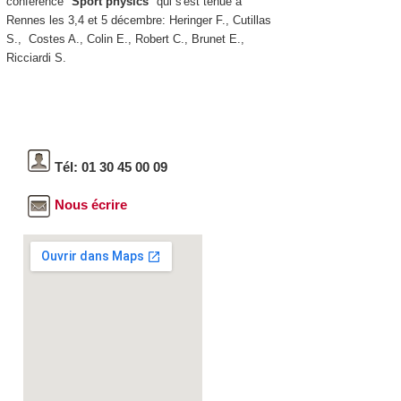
conférence "
Sport physics
" qui s'est tenue à
Rennes les 3,4 et 5 décembre: Heringer F., Cutillas
S., Costes A., Colin E., Robert C., Brunet E.,
Ricciardi S.
Tél: 01 30 45 00 09
Nous écrire