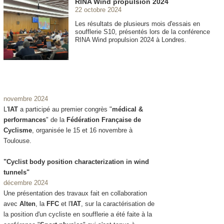
RINA Wind propulsion 2024
22 octobre 2024
Les résultats de plusieurs mois d'essais en
soufflerie S10, présentés lors de la conférence
RINA Wind propulsion 2024 à Londres.
novembre 2024
L'
IAT
a participé au premier congrès "
médical &
performances
" de la
Fédération Française de
Cyclisme
, organisée le 15 et 16 novembre à
Toulouse.
"Cyclist body position characterization in wind
tunnels"
décembre 2024
Une présentation des travaux fait en collaboration
avec
Alten
, la
FFC
et l'
IAT
, sur la caractérisation de
la position d'un cycliste en soufflerie a été faite à la