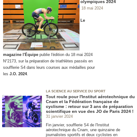
olympiques 2024
18 mai 2024
Le
magazine l'Équipe
publie l'édition du 18 mai 2024
N°2173, sur la préparation de triathlètes passés en
soufflerie S4 dans leurs courses aux médailles pour
les
J.O. 2024
.
LA SCIENCE AU SERVICE DU SPORT
Tout roule pour l'Institut aérotechnique du
Cnam et la Fédération française de
cyclisme : retour sur 3 ans de préparation
scientifique en vue des JO de Paris 2024 !
31 janvier 2024
Fin janvier, soufflerie S4 de l'Institut
aérotechnique du Cnam, une quinzaine de
journalistes sportifs et deux cyclistes en