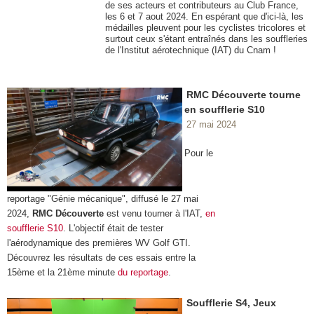
de ses acteurs et contributeurs au Club France,
les 6 et 7 aout 2024. En espérant que d'ici-là, les
médailles pleuvent pour les cyclistes tricolores et
surtout ceux s'étant entraînés dans les souffleries
de l'Institut aérotechnique (IAT) du Cnam !
RMC Découverte tourne
en soufflerie S10
27 mai 2024
Pour le
reportage "Génie mécanique", diffusé le 27 mai
2024,
RMC Découverte
est venu tourner à l'IAT,
en
soufflerie S10
. L'objectif était de tester
l'aérodynamique des premières WV Golf GTI.
Découvrez les résultats de ces essais entre la
15ème et la 21ème minute
du reportage
.
Soufflerie S4, Jeux