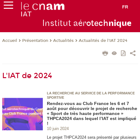
FR
Institut aér
otech
niqu
e
Présentation
Actualités
Actualités de l'IAT 2024
Accueil
L'IAT de 2024
LA RECHERCHE AU SERVICE DE LA PERFORMANCE
SPORTIVE
Rendez-vous au Club France les 6 et 7
août pour découvrir le projet de recherche
« Sport de très haute performance »
THPCA2024 dans lequel l’IAT est impliqué
!
10 juin 2024
Le projet THPCA2024 sera présenté par plusieurs