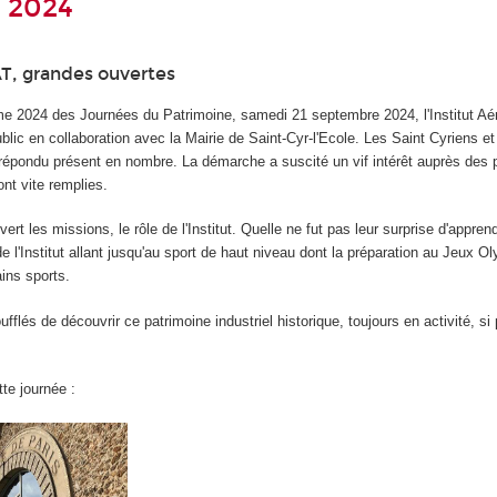
 2024
AT, grandes ouvertes
ime 2024 des Journées du Patrimoine, samedi 21 septembre 2024, l'Institut Aé
blic en collaboration avec la Mairie de Saint-Cyr-l'Ecole. Les Saint Cyriens et
 répondu présent en nombre. La démarche a suscité un vif intérêt auprès des p
ont vite remplies.
ert les missions, le rôle de l'Institut. Quelle ne fut pas leur surprise d'apprend
 l'Institut allant jusqu'au sport de haut niveau dont la préparation au Jeux O
ains sports.
ufflés de découvrir ce patrimoine industriel historique, toujours en activité, s
te journée :