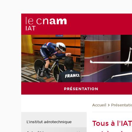
PRÉSENTATION
Présentati
Accueil
Tous à l'IA
L'institut aérotechnique