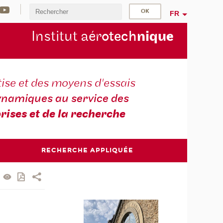
FR
Institut aér
otech
niqu
e
ise et des moyens d'essais
namiques au service des
rises et de la recherche
RECHERCHE APPLIQUÉE