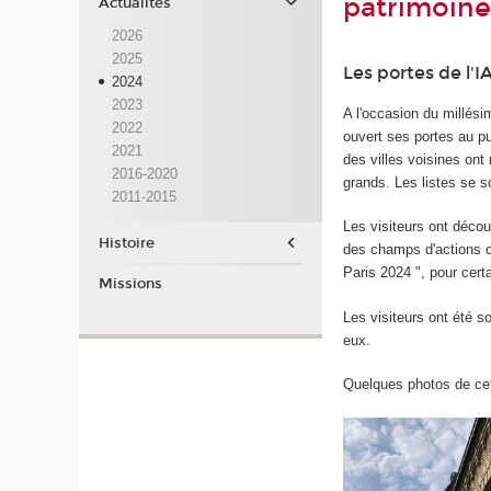
patrimoine
Actualités
2026
2025
Les portes de l'I
2024
2023
A l'occasion du millés
2022
ouvert ses portes au pu
2021
des villes voisines ont
2016-2020
grands. Les listes se s
2011-2015
Les visiteurs ont découv
Histoire
des champs d'actions de
Paris 2024 ", pour cert
Missions
Les visiteurs ont été so
eux.
Quelques photos de cet