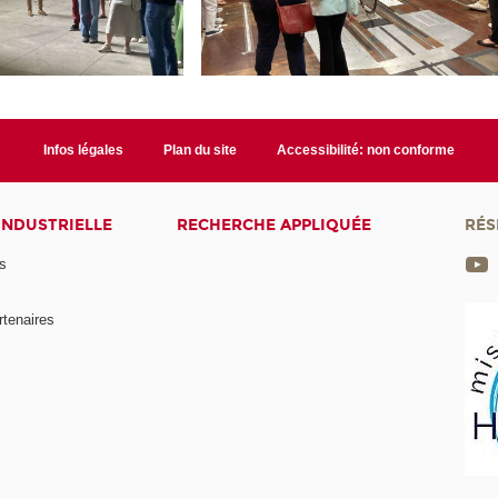
Infos légales
Plan du site
Accessibilité: non conforme
INDUSTRIELLE
RECHERCHE APPLIQUÉE
RÉS
s
rtenaires