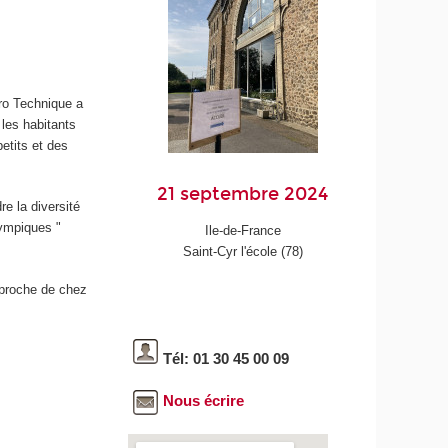
ro Technique a
 les habitants
etits et des
21 septembre 2024
re la diversité
lympiques "
Ile-de-France
Saint-Cyr l'école (78)
i proche de chez
Tél: 01 30 45 00 09
Nous écrire