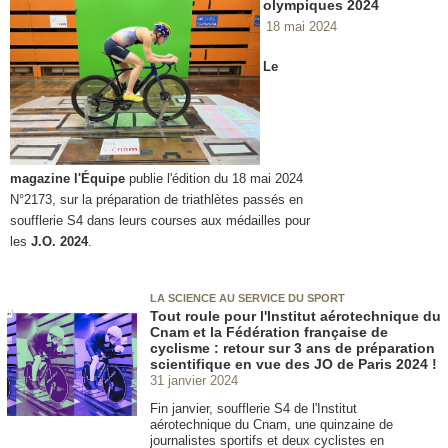
olympiques 2024
18 mai 2024
Le
magazine l'Équipe
publie l'édition du 18 mai 2024
N°2173, sur la préparation de triathlètes passés en
soufflerie S4 dans leurs courses aux médailles pour
les
J.O. 2024
.
LA SCIENCE AU SERVICE DU SPORT
Tout roule pour l'Institut aérotechnique du
Cnam et la Fédération française de
cyclisme : retour sur 3 ans de préparation
scientifique en vue des JO de Paris 2024 !
31 janvier 2024
Fin janvier, soufflerie S4 de l'Institut
aérotechnique du Cnam, une quinzaine de
journalistes sportifs et deux cyclistes en