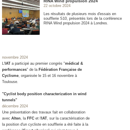
RINA Wind propulsion 2024
22 octobre 2024
Les résultats de plusieurs mois d'essais en
soufflerie S10, présentés lors de la conférence
RINA Wind propulsion 2024 à Londres.
novembre 2024
L'
IAT
a participé au premier congrès "
médical &
performances
" de la
Fédération Française de
Cyclisme
, organisée le 15 et 16 novembre à
Toulouse.
"Cyclist body position characterization in wind
tunnels"
décembre 2024
Une présentation des travaux fait en collaboration
avec
Alten
, la
FFC
et l'
IAT
, sur la caractérisation de
la position d'un cycliste en soufflerie a été faite à la