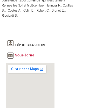
conférence "
Sport physics
" qui s'est tenue à
Rennes les 3,4 et 5 décembre: Heringer F., Cutillas
S., Costes A., Colin E., Robert C., Brunet E.,
Ricciardi S.
Tél: 01 30 45 00 09
Nous écrire