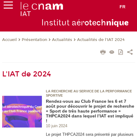
FR
Institut aér
otech
niqu
e
Présentation
Actualités
Actualités de l'IAT 2024
Accueil
L'IAT de 2024
LA RECHERCHE AU SERVICE DE LA PERFORMANCE
SPORTIVE
Rendez-vous au Club France les 6 et 7
août pour découvrir le projet de recherche
« Sport de très haute performance »
THPCA2024 dans lequel l’IAT est impliqué
!
10 juin 2024
Le projet THPCA2024 sera présenté par plusieurs