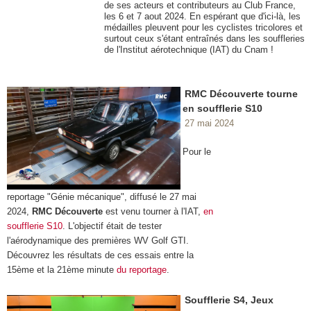
de ses acteurs et contributeurs au Club France,
les 6 et 7 aout 2024. En espérant que d'ici-là, les
médailles pleuvent pour les cyclistes tricolores et
surtout ceux s'étant entraînés dans les souffleries
de l'Institut aérotechnique (IAT) du Cnam !
RMC Découverte tourne
en soufflerie S10
27 mai 2024
Pour le
reportage "Génie mécanique", diffusé le 27 mai
2024,
RMC Découverte
est venu tourner à l'IAT,
en
soufflerie S10
. L'objectif était de tester
l'aérodynamique des premières WV Golf GTI.
Découvrez les résultats de ces essais entre la
15ème et la 21ème minute
du reportage
.
Soufflerie S4, Jeux