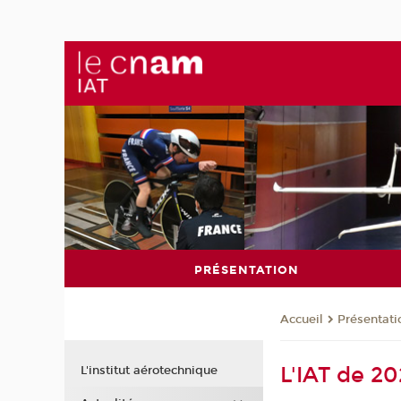
PRÉSENTATION
Présentati
Accueil
L'IAT de 2
L'institut aérotechnique