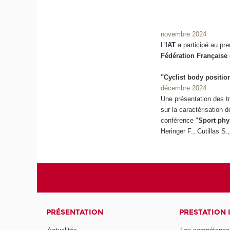
novembre 2024
L'
IAT
a participé au pre
Fédération Française
"Cyclist body positio
décembre 2024
Une présentation des t
sur la caractérisation de
conférence "
Sport phy
Heringer F., Cutillas S
PRÉSENTATION
PRESTATION 