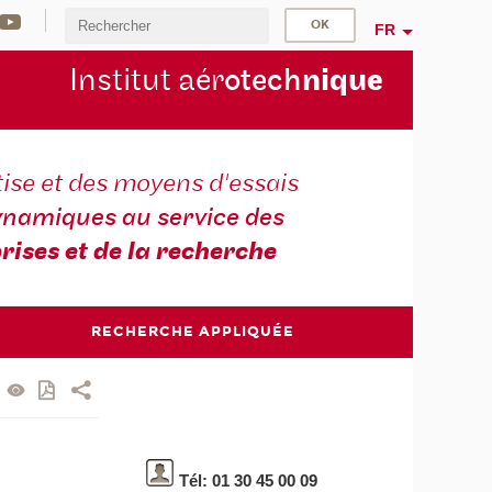
FR
Institut aér
otech
niqu
e
ise et des moyens d'essais
namiques au service des
rises et de la recherche
RECHERCHE APPLIQUÉE
Tél: 01 30 45 00 09