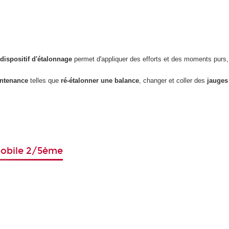
n
dispositif d'étalonnage
permet d'appliquer des efforts et des moments purs
intenance
telles que
ré-étalonner une balance
, changer et coller des
jauges 
mobile 2/5ème