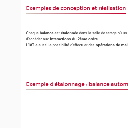
Exemples de conception et réalisation
Chaque
balance
est
étalonnée
dans la salle de tarage où u
d'accéder aux
interactions du 2ème ordre
.
L'
IAT
a aussi la possibilité d'effectuer des
opérations de ma
Exemple d'étalonnage : balance auto